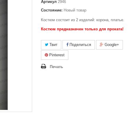
Артикул
2946
Состояние:
Новый товар
Костюм состоит из 2 изделий: корона, платье.
Костюм предназначен только для проката!
Твит
Поделиться
Google+
Pinterest
Печать