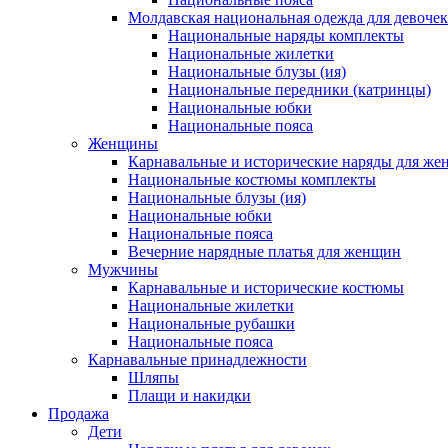
Молдавская национальная одежда для девочек
Национальные наряды комплекты
Национальные жилетки
Национальные блузы (ия)
Национальные передники (катринцы)
Национальные юбки
Национальные пояса
Женщины
Карнавальные и исторические наряды для ж
Национальные костюмы комплекты
Национальные блузы (ия)
Национальные юбки
Национальные пояса
Вечерние нарядные платья для женщин
Мужчины
Карнавальные и исторические костюмы
Национальные жилетки
Национальные рубашки
Национальные пояса
Карнавальные принадлежности
Шляпы
Плащи и накидки
Продажа
Дети