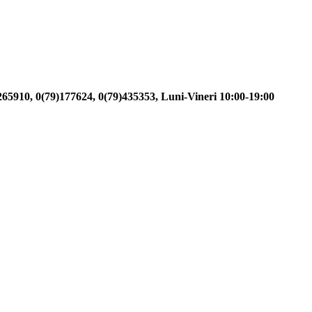
)265910, 0(79)177624, 0(79)435353, Luni-Vineri 10:00-19:00