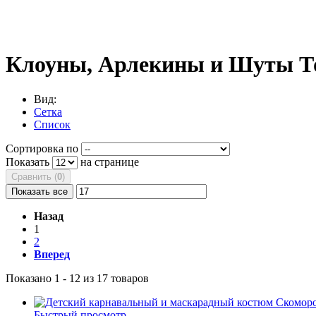
Клоуны, Арлекины и Шуты
Т
Вид:
Сетка
Список
Сортировка по
Показать
на странице
Сравнить (
0
)
Показать все
Назад
1
2
Вперед
Показано 1 - 12 из 17 товаров
Быстрый просмотр