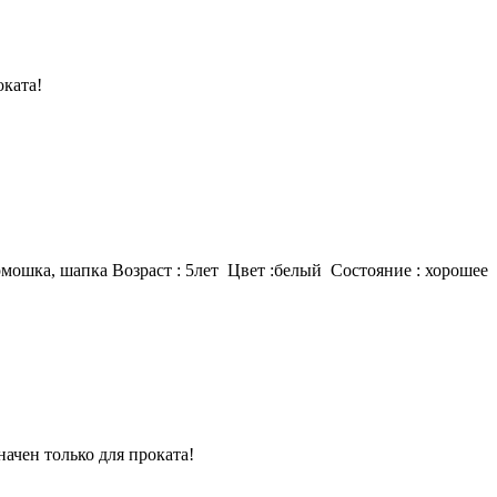
оката!
мошка, шапка Возраст : 5лет Цвет :белый Состояние : хорошее
ачен только для проката!