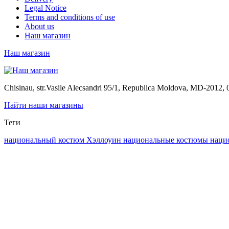
Legal Notice
Terms and conditions of use
About us
Наш магазин
Наш магазин
Chisinau, str.Vasile Alecsandri 95/1, Republica Moldova, MD-201
Найти наши магазины
Теги
национальный костюм
Хэллоуин
национальные костюмы
наци