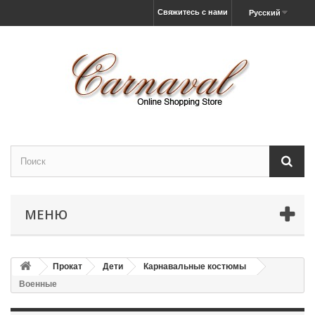
Свяжитесь с нами
Русский
МЕНЮ
Прокат
Дети
Карнавальные костюмы
Военные