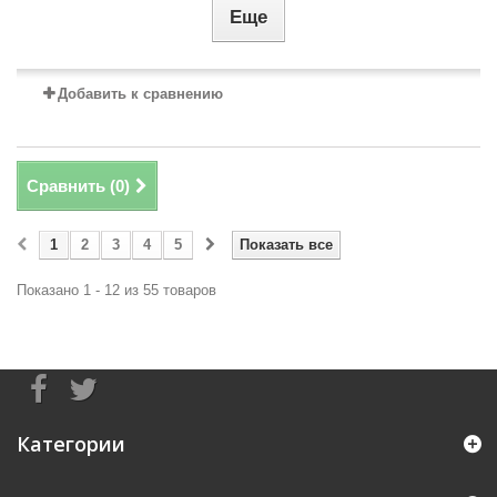
Еще
Добавить к сравнению
Сравнить (
0
)
1
2
3
4
5
Показать все
Показано 1 - 12 из 55 товаров
Категории