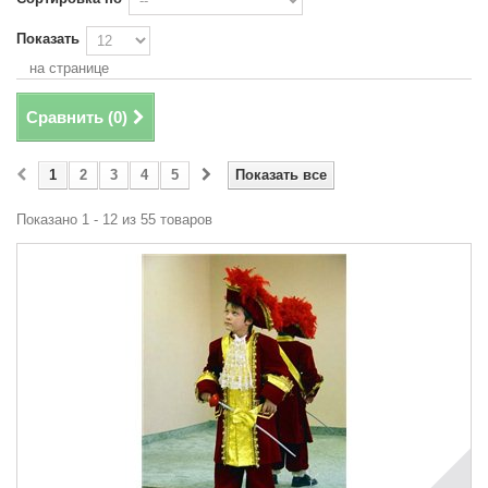
Показать
на странице
Сравнить (
0
)
1
2
3
4
5
Показать все
Показано 1 - 12 из 55 товаров