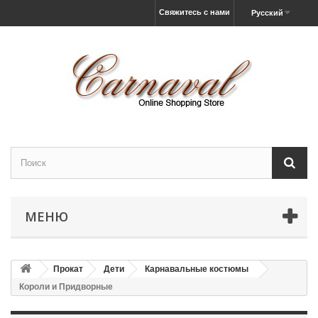
Свяжитесь с нами
Русский
МЕНЮ
Прокат
Дети
Карнавальные костюмы
Короли и Придворные