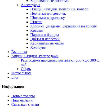
Карнавальные костюмы
Аксессуары
Плащи, накидки, пелерины, болеро
Перчатки для девочек
Шпильки в прическу
Шляпы
Коронки, диадемы, украшения на голову
Крылья
Парики и бороды
Цветы и лепестки
Карнавальные маски
Хэллоуин
Вышивка
Акции, Скидки, Распродажи
Распродажа нарядных платьев от 200-х до 300-х
лей
Обувь
Фотоальбом
Блог
Информация
Новые товары
Наш магазин
Связаться с нами