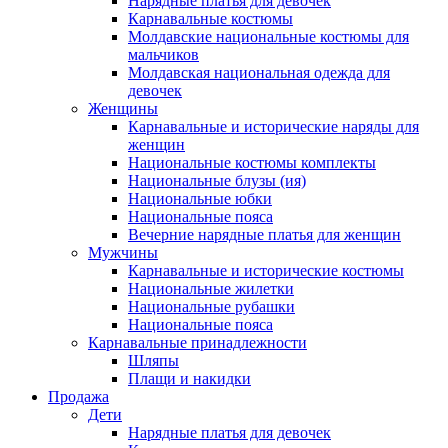
Нарядные платья для девочек
Карнавальные костюмы
Молдавские национальные костюмы для
мальчиков
Молдавская национальная одежда для
девочек
Женщины
Карнавальные и исторические наряды для
женщин
Национальные костюмы комплекты
Национальные блузы (ия)
Национальные юбки
Национальные пояса
Вечерние нарядные платья для женщин
Мужчины
Карнавальные и исторические костюмы
Национальные жилетки
Национальные рубашки
Национальные пояса
Карнавальные принадлежности
Шляпы
Плащи и накидки
Продажа
Дети
Нарядные платья для девочек