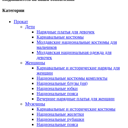
Категории
Прокат
Дети
Нарядные платья для девочек
Карнавальные костюмы
Молдавские национальные костюмы для
мальчиков
Молдавская национальная одежда для
девочек
Женщины
Карнавальные и исторические наряды для
женщин
Национальные костюмы комплекты
Национальные блузы (ия)
Национальные юбки
Национальные пояса
Вечерние нарядные платья для женщин
Мужчины
Карнавальные и исторические костюмы
Национальные жилетки
Национальные рубашки
Национальные пояса