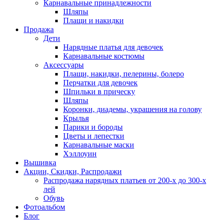
Карнавальные принадлежности
Шляпы
Плащи и накидки
Продажа
Дети
Нарядные платья для девочек
Карнавальные костюмы
Аксессуары
Плащи, накидки, пелерины, болеро
Перчатки для девочек
Шпильки в прическу
Шляпы
Коронки, диадемы, украшения на голову
Крылья
Парики и бороды
Цветы и лепестки
Карнавальные маски
Хэллоуин
Вышивка
Акции, Скидки, Распродажи
Распродажа нарядных платьев от 200-х до 300-х
лей
Обувь
Фотоальбом
Блог