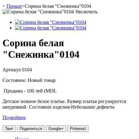
>
Прокат
>
Сорина белая "Снежинка"0104
Увеличить
Сорина белая
"Снежинка"0104
Артикул
0104
Состояние:
Новый товар
Продажа - 100 лей (MDL
Детское нежное белое платье. Размер платья регулируется
шнуровкой. Состояние изделия-Небольшие дефекты
Подробнее
Твит
Поделиться
Google+
Pinterest