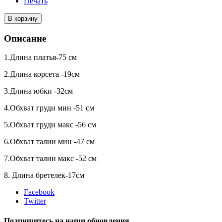
Печать
В корзину
Описание
1.Длина платья-75 см
2.Длина корсета -19см
3.Длина юбки -32см
4.Обхват груди мин -51 см
5.Обхват груди макс -56 см
6.Обхват талии мин -47 см
7.Обхват талии макс -52 см
8. Длина бретелек-17см
Facebook
Twitter
Подпишитесь на наши обновления