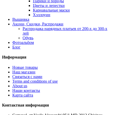
Парики и бороды
Цветы и лепестки
Карнавальные маски
Хэллоуин
Вышивка
Акции, Скидки, Распродажи
Распродажа нарядных платьев от 200-х до 300-х
лей
Обувь
Фотоальбом
Блог
Информация
Новые товары
Наш магазин
Связаться с нами
Terms and conditions of use
About us
Наши контакты
Карта сайта
Контактная информация