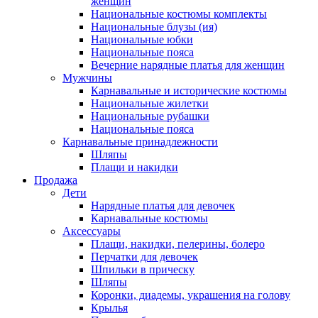
женщин
Национальные костюмы комплекты
Национальные блузы (ия)
Национальные юбки
Национальные пояса
Вечерние нарядные платья для женщин
Мужчины
Карнавальные и исторические костюмы
Национальные жилетки
Национальные рубашки
Национальные пояса
Карнавальные принадлежности
Шляпы
Плащи и накидки
Продажа
Дети
Нарядные платья для девочек
Карнавальные костюмы
Аксессуары
Плащи, накидки, пелерины, болеро
Перчатки для девочек
Шпильки в прическу
Шляпы
Коронки, диадемы, украшения на голову
Крылья