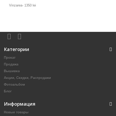
Vinzarea- 1350 lei
Категории
Прокат
Продажа
Вышивка
Акции, Скидки, Распродажи
Фотоальбом
Блог
Информация
Новые товары