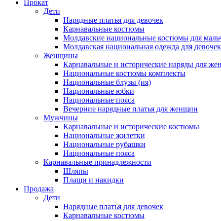
Прокат
Дети
Нарядные платья для девочек
Карнавальные костюмы
Молдавские национальные костюмы для маль
Молдавская национальная одежда для девочек
Женщины
Карнавальные и исторические наряды для ж
Национальные костюмы комплекты
Национальные блузы (ия)
Национальные юбки
Национальные пояса
Вечерние нарядные платья для женщин
Мужчины
Карнавальные и исторические костюмы
Национальные жилетки
Национальные рубашки
Национальные пояса
Карнавальные принадлежности
Шляпы
Плащи и накидки
Продажа
Дети
Нарядные платья для девочек
Карнавальные костюмы