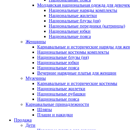
Молдавская национальная одежда для девочек
Национальные наряды комплекты
Национальные жилетки
Национальные блузы (ия)
Национальные передники (катринцы)
Национальные юбки
Национальные пояса
Женщины
Карнавальные и исторические наряды для ж
Национальные костюмы комплекты
Национальные блузы (ия)
Национальные юбки
Национальные пояса
Вечерние нарядные платья для женщин
Мужчины
Карнавальные и исторические костюмы
Национальные жилетки
Национальные рубашки
Национальные пояса
Карнавальные принадлежности
Шляпы
Плащи и накидки
Продажа
Дети