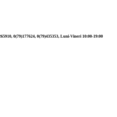
)265910, 0(79)177624, 0(79)435353, Luni-Vineri 10:00-19:00