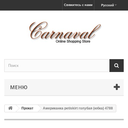
Свяжитесь с нами
Русский
МЕНЮ
Прокат
Американка petiskirt голубая (юбка) 4788