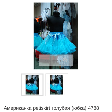
Увеличить
Американка petiskirt голубая (юбка) 4788