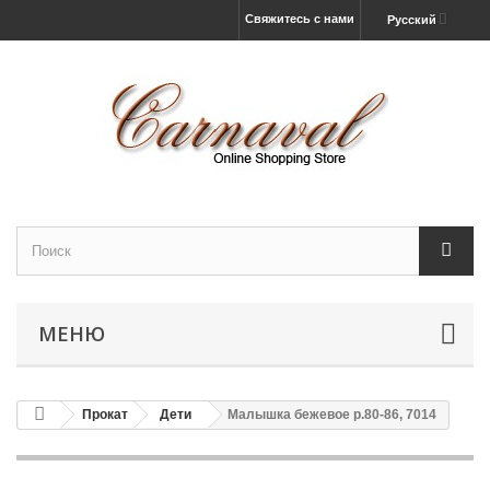
Свяжитесь с нами
Русский
МЕНЮ
Прокат
Дети
Малышка бежевое р.80-86, 7014