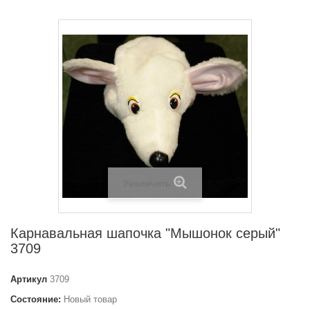
Увеличить
Карнавальная шапочка "Мышонок серый"
3709
Артикул
3709
Состояние:
Новый товар