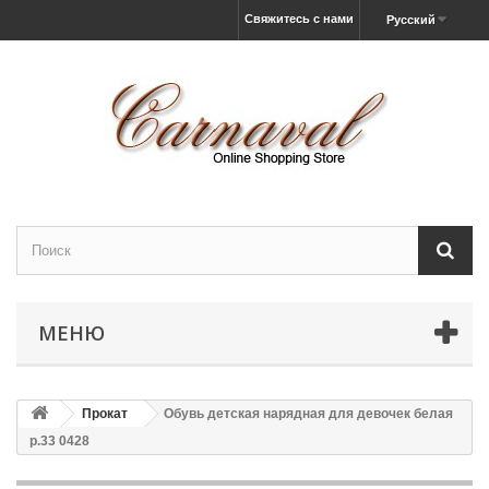
Свяжитесь с нами
Русский
МЕНЮ
Прокат
Обувь детская нарядная для девочек белая
р.33 0428