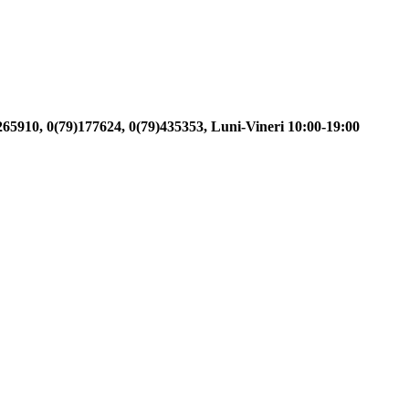
)265910, 0(79)177624, 0(79)435353, Luni-Vineri 10:00-19:00