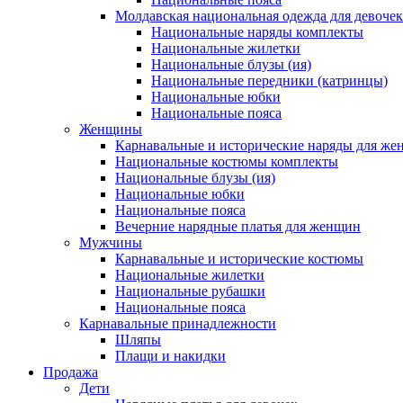
Молдавская национальная одежда для девочек
Национальные наряды комплекты
Национальные жилетки
Национальные блузы (ия)
Национальные передники (катринцы)
Национальные юбки
Национальные пояса
Женщины
Карнавальные и исторические наряды для ж
Национальные костюмы комплекты
Национальные блузы (ия)
Национальные юбки
Национальные пояса
Вечерние нарядные платья для женщин
Мужчины
Карнавальные и исторические костюмы
Национальные жилетки
Национальные рубашки
Национальные пояса
Карнавальные принадлежности
Шляпы
Плащи и накидки
Продажа
Дети