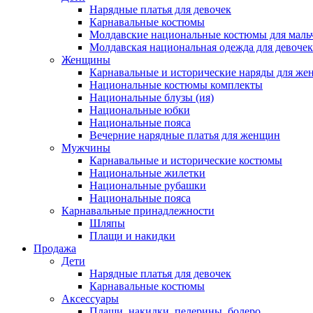
Нарядные платья для девочек
Карнавальные костюмы
Молдавские национальные костюмы для маль
Молдавская национальная одежда для девочек
Женщины
Карнавальные и исторические наряды для ж
Национальные костюмы комплекты
Национальные блузы (ия)
Национальные юбки
Национальные пояса
Вечерние нарядные платья для женщин
Мужчины
Карнавальные и исторические костюмы
Национальные жилетки
Национальные рубашки
Национальные пояса
Карнавальные принадлежности
Шляпы
Плащи и накидки
Продажа
Дети
Нарядные платья для девочек
Карнавальные костюмы
Аксессуары
Плащи, накидки, пелерины, болеро