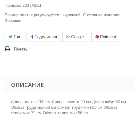
Продажа 200 (MDL)
Размер платья регулируется шнуровкой. Состояние изделия-
Хорошее
Твит
Поделиться
Google+
Pinterest
Печать
ОПИСАНИЕ
Длина платья-100 см Длина корсета-20 см Длина юбки-83 см
Обхват груди мах-68 см Обхват груди мин-53 см Обхват
талии мах-72 см Обхват талии мин-56 см