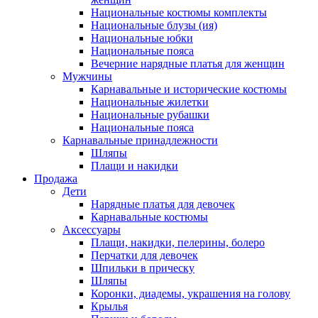
Национальные костюмы комплекты
Национальные блузы (ия)
Национальные юбки
Национальные пояса
Вечерние нарядные платья для женщин
Мужчины
Карнавальные и исторические костюмы
Национальные жилетки
Национальные рубашки
Национальные пояса
Карнавальные принадлежности
Шляпы
Плащи и накидки
Продажа
Дети
Нарядные платья для девочек
Карнавальные костюмы
Аксессуары
Плащи, накидки, пелерины, болеро
Перчатки для девочек
Шпильки в прическу
Шляпы
Коронки, диадемы, украшения на голову
Крылья