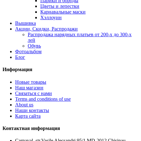
Парики и бороды
Цветы и лепестки
Карнавальные маски
Хэллоуин
Вышивка
Акции, Скидки, Распродажи
Распродажа нарядных платьев от 200-х до 300-х
лей
Обувь
Фотоальбом
Блог
Информация
Новые товары
Наш магазин
Связаться с нами
Terms and conditions of use
About us
Наши контакты
Карта сайта
Контактная информация
Carnaval, str.Vasile Alecsandri 95/1 MD-2012 Chisinau,