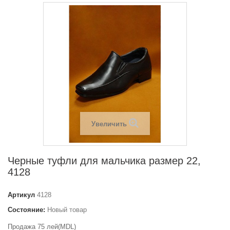
Увеличить
Черные туфли для мальчика размер 22,
4128
Артикул
4128
Состояние:
Новый товар
Продажа 75 лей(MDL)