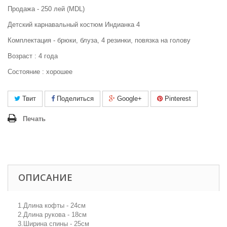
Продажа - 250 лей (MDL)
Детский карнавальный костюм Индианка 4
Комплектация - брюки, блуза, 4 резинки, повязка на голову
Возраст : 4 года
Состояние : хорошее
Твит
Поделиться
Google+
Pinterest
Печать
ОПИСАНИЕ
1.Длина кофты - 24см
2.Длина рукова - 18см
3.Ширина спины - 25см