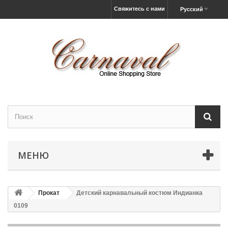
Свяжитесь с нами
Русский
МЕНЮ
Прокат
Детский карнавальный костюм Индианка
0109