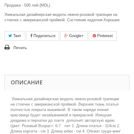
Продажа - 500 лей (MDL)
Уникальная дизайнерская модель нежно-розовой трапеции на
стоечке с американской проймой. Состояние изделия-Хорошее
Твит
Поделиться
Google+
Pinterest
Печать
ОПИСАНИЕ
Уникальная дизайнерская модель нежно-розовой трапеции
на стоечке с американской проймой. Верхняя ткань платья
полностью покрыта вышевкой. В таком наряде юнная
красовица будет незабываемой и прекрасной. Изящная
диадема и перчатки до локтя дополнят авторскую идею.
Цвет: Розовый Возраст: 6-7 лет 1. Длина платья - 114см 2.
Длина корсета - см 3. Длина юбки - см 4. Обхват груди мин/