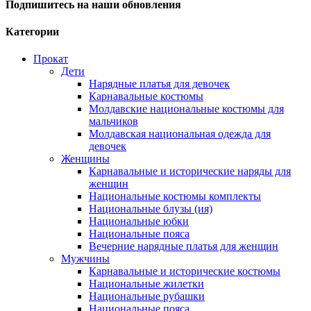
Подпишитесь на наши обновления
Категории
Прокат
Дети
Нарядные платья для девочек
Карнавальные костюмы
Молдавские национальные костюмы для
мальчиков
Молдавская национальная одежда для
девочек
Женщины
Карнавальные и исторические наряды для
женщин
Национальные костюмы комплекты
Национальные блузы (ия)
Национальные юбки
Национальные пояса
Вечерние нарядные платья для женщин
Мужчины
Карнавальные и исторические костюмы
Национальные жилетки
Национальные рубашки
Национальные пояса