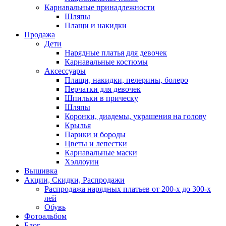
Карнавальные принадлежности
Шляпы
Плащи и накидки
Продажа
Дети
Нарядные платья для девочек
Карнавальные костюмы
Аксессуары
Плащи, накидки, пелерины, болеро
Перчатки для девочек
Шпильки в прическу
Шляпы
Коронки, диадемы, украшения на голову
Крылья
Парики и бороды
Цветы и лепестки
Карнавальные маски
Хэллоуин
Вышивка
Акции, Скидки, Распродажи
Распродажа нарядных платьев от 200-х до 300-х
лей
Обувь
Фотоальбом
Блог