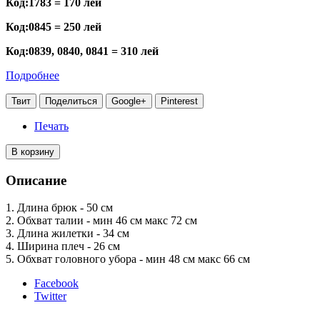
Код:1783 = 170 лей
Код:0845 = 250 лей
Код:0839, 0840, 0841 = 310 лей
Подробнее
Твит
Поделиться
Google+
Pinterest
Печать
В корзину
Описание
1. Длина брюк - 50 см
2. Обхват талии - мин 46 см макс 72 см
3. Длина жилетки - 34 см
4. Ширина плеч - 26 см
5. Обхват головного убора - мин 48 см макс 66 см
Facebook
Twitter