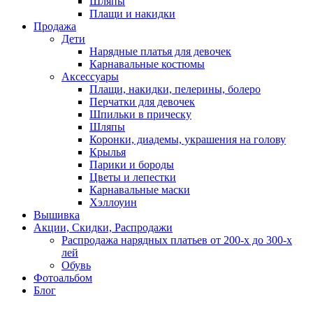
Шляпы
Плащи и накидки
Продажа
Дети
Нарядные платья для девочек
Карнавальные костюмы
Аксессуары
Плащи, накидки, пелерины, болеро
Перчатки для девочек
Шпильки в прическу
Шляпы
Коронки, диадемы, украшения на голову
Крылья
Парики и бороды
Цветы и лепестки
Карнавальные маски
Хэллоуин
Вышивка
Акции, Скидки, Распродажи
Распродажа нарядных платьев от 200-х до 300-х
лей
Обувь
Фотоальбом
Блог