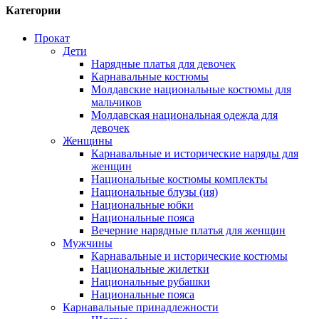
Категории
Прокат
Дети
Нарядные платья для девочек
Карнавальные костюмы
Молдавские национальные костюмы для
мальчиков
Молдавская национальная одежда для
девочек
Женщины
Карнавальные и исторические наряды для
женщин
Национальные костюмы комплекты
Национальные блузы (ия)
Национальные юбки
Национальные пояса
Вечерние нарядные платья для женщин
Мужчины
Карнавальные и исторические костюмы
Национальные жилетки
Национальные рубашки
Национальные пояса
Карнавальные принадлежности