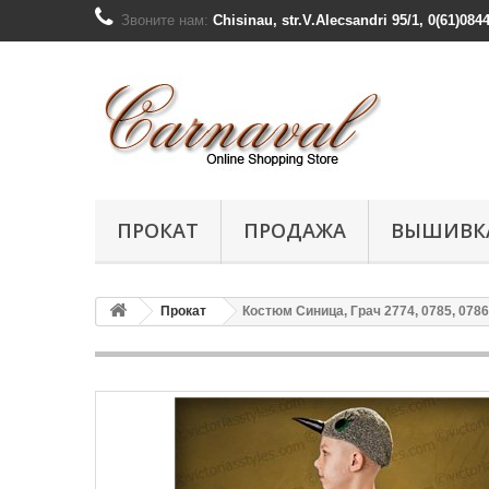
Звоните нам:
Chisinau, str.V.Alecsandri 95/1, 0(61)084
ПРОКАТ
ПРОДАЖА
ВЫШИВК
Прокат
Костюм Синица, Грач 2774, 0785, 0786