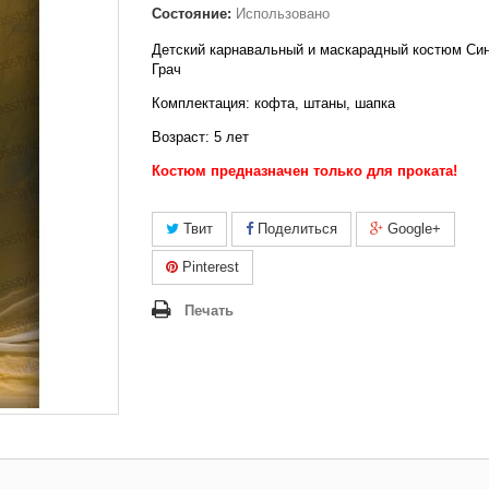
Состояние:
Использовано
Детский карнавальный и маскарадный костюм Син
Грач
Комплектация: кофта, штаны, шапка
Возраст: 5 лет
Костюм предназначен только для проката!
Твит
Поделиться
Google+
Pinterest
Печать