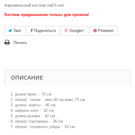
Карнавальный костюм на4-5 лет.
Костюм предназначен только для проката!
Твит
Поделиться
Google+
Pinterest
Печать
ОПИСАНИЕ
1. длина брюк - 74 см
2. обхват талии - мин 40 см макс 72 см
3. длина кофты - 46 см
4. ширина плеч - 32 см
5. длина рукава - 42 см
6. обхват горловины - 36 см
7. обхват головного убора - 43 см