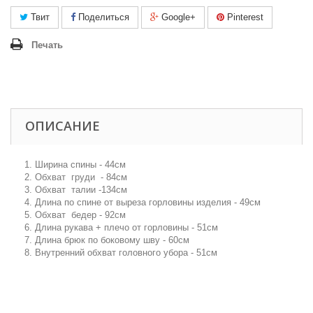
Твит
Поделиться
Google+
Pinterest
Печать
ОПИСАНИЕ
1. Ширина спины - 44см
2. Обхват груди - 84см
3. Обхват талии -134см
4. Длина по спине от выреза горловины изделия - 49см
5. Обхват бедер - 92см
6. Длина рукава + плечо от горловины - 51см
7. Длина брюк по боковому шву - 60см
8. Внутренний обхват головного убора - 51см