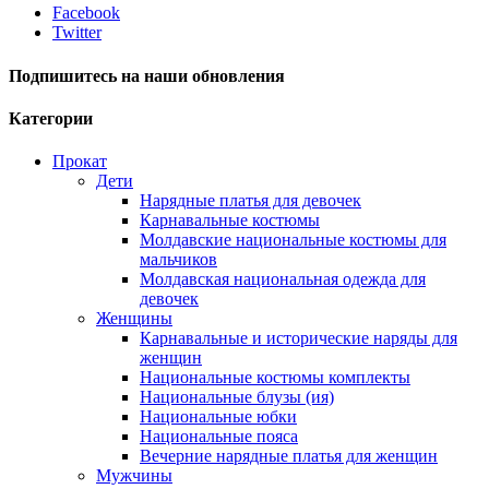
Facebook
Twitter
Подпишитесь на наши обновления
Категории
Прокат
Дети
Нарядные платья для девочек
Карнавальные костюмы
Молдавские национальные костюмы для
мальчиков
Молдавская национальная одежда для
девочек
Женщины
Карнавальные и исторические наряды для
женщин
Национальные костюмы комплекты
Национальные блузы (ия)
Национальные юбки
Национальные пояса
Вечерние нарядные платья для женщин
Мужчины