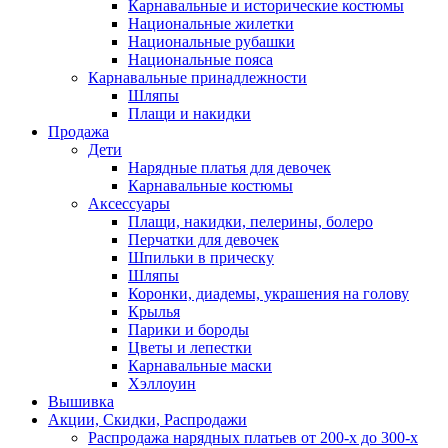
Карнавальные и исторические костюмы
Национальные жилетки
Национальные рубашки
Национальные пояса
Карнавальные принадлежности
Шляпы
Плащи и накидки
Продажа
Дети
Нарядные платья для девочек
Карнавальные костюмы
Аксессуары
Плащи, накидки, пелерины, болеро
Перчатки для девочек
Шпильки в прическу
Шляпы
Коронки, диадемы, украшения на голову
Крылья
Парики и бороды
Цветы и лепестки
Карнавальные маски
Хэллоуин
Вышивка
Акции, Скидки, Распродажи
Распродажа нарядных платьев от 200-х до 300-х