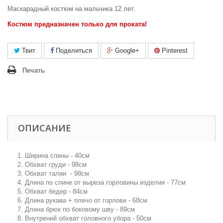
Маскарадный костюм на мальчика 12 лет.
Костюм предназначен только для проката!
Твит
Поделиться
Google+
Pinterest
Печать
ОПИСАНИЕ
1. Ширина спины - 40см
2. Обхват груди - 98см
3. Обхват талии - 98см
4. Длина по спине от выреза горловины изделия - 77см
5. Обхват бедер - 84см
6. Длина рукава + плечо от горлови - 68см
7. Длина брюк по боковому шву - 89см
8. Внутрений обхват головного убора - 50см