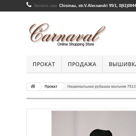
Звоните нам:
Chisinau, str.V.Alecsandri 95/1, 0(61)084
ПРОКАТ
ПРОДАЖА
ВЫШИВК
Прокат
Национальная рубашка мальчик 7513 