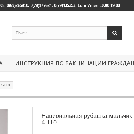
408, 0(69)265910, 0(79)177624, 0(79)435353, Luni-Vineri 10:00-19:00
А
ИНСТРУКЦИЯ ПО ВАКЦИНАЦИИ ГРАЖДА
4-110
Национальная рубашка мальчик
4-110