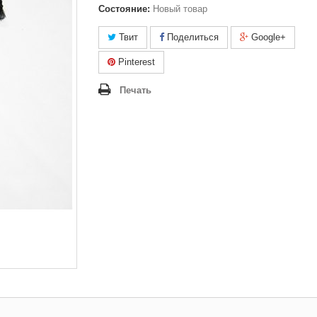
Состояние:
Новый товар
Твит
Поделиться
Google+
Pinterest
Печать