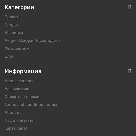
Категории
Прокат
Продажа
Вышивка
Акции, Скидки, Распродажи
Фотоальбом
Блог
Информация
Новые товары
Наш магазин
Связаться с нами
Terms and conditions of use
About us
Наши контакты
Карта сайта