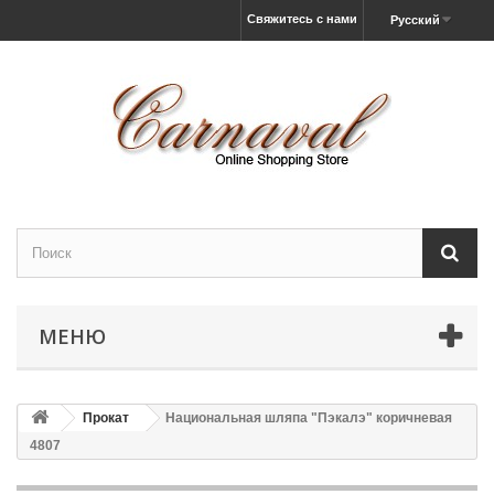
Свяжитесь с нами
Русский
МЕНЮ
Прокат
Национальная шляпа "Пэкалэ" коричневая
4807