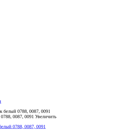
и
 белый 0788, 0087, 0091
Увеличить