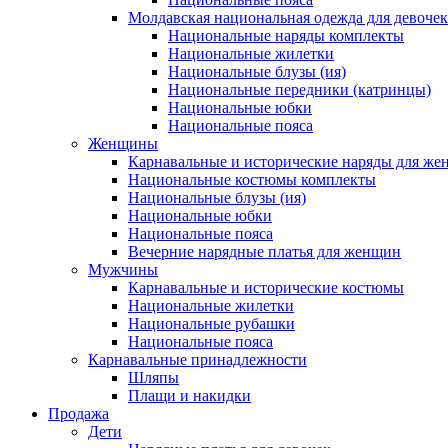
Молдавская национальная одежда для девочек
Национальные наряды комплекты
Национальные жилетки
Национальные блузы (ия)
Национальные передники (катринцы)
Национальные юбки
Национальные пояса
Женщины
Карнавальные и исторические наряды для ж
Национальные костюмы комплекты
Национальные блузы (ия)
Национальные юбки
Национальные пояса
Вечерние нарядные платья для женщин
Мужчины
Карнавальные и исторические костюмы
Национальные жилетки
Национальные рубашки
Национальные пояса
Карнавальные принадлежности
Шляпы
Плащи и накидки
Продажа
Дети