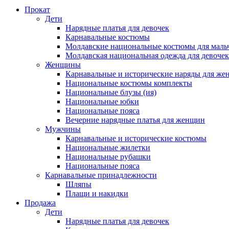
Прокат
Дети
Нарядные платья для девочек
Карнавальные костюмы
Молдавские национальные костюмы для маль
Молдавская национальная одежда для девочек
Женщины
Карнавальные и исторические наряды для ж
Национальные костюмы комплекты
Национальные блузы (ия)
Национальные юбки
Национальные пояса
Вечерние нарядные платья для женщин
Мужчины
Карнавальные и исторические костюмы
Национальные жилетки
Национальные рубашки
Национальные пояса
Карнавальные принадлежности
Шляпы
Плащи и накидки
Продажа
Дети
Нарядные платья для девочек