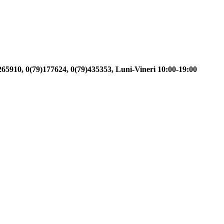
)265910, 0(79)177624, 0(79)435353, Luni-Vineri 10:00-19:00