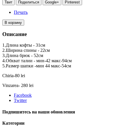
Твит
Поделиться
Google+
Pinterest
Печать
В корзину
Описание
1.Длина кофты - 31см
2.Ширина спины - 22см
3.Длина брюк - 52см
4.Обхват талии - мин-42 макс-94см
5.Размер шапки -мин 44 макс-54см
Chiria-80 lei
Vinzarea- 280 lei
Facebook
Twitter
Подпишитесь на наши обновления
Категории