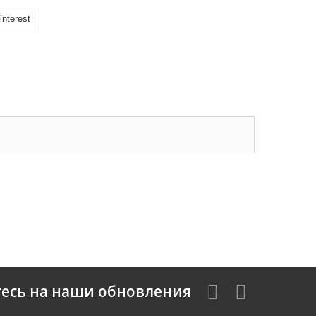
nterest
есь на наши обновления