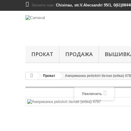
Звоните нам:
Chisinau, str.V.Alecsandri 95/1, 0(61)0844
ПРОКАТ
ПРОДАЖА
ВЫШИВК
Прокат
Американка petiskirt белая (юбка) 47
Увеличить