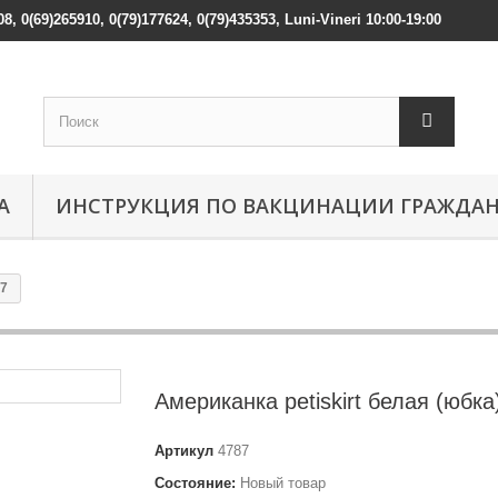
08, 0(69)265910, 0(79)177624, 0(79)435353, Luni-Vineri 10:00-19:00
А
ИНСТРУКЦИЯ ПО ВАКЦИНАЦИИ ГРАЖДА
87
Американка petiskirt белая (юбка
Артикул
4787
Состояние:
Новый товар