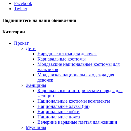
Facebook
Twitter
Подпишитесь на наши обновления
Категории
Прокат
Дети
Нарядные платья для девочек
Карнавальные костюмы
Молдавские национальные костюмы для
мальчиков
Молдавская национальная одежда для
девочек
Женщины
Карнавальные и исторические наряды для
женщин
Национальные костюмы комплекты
Национальные блузы (ия)
Национальные юбки
Национальные пояса
Вечерние нарядные платья для женщин
Мужчины