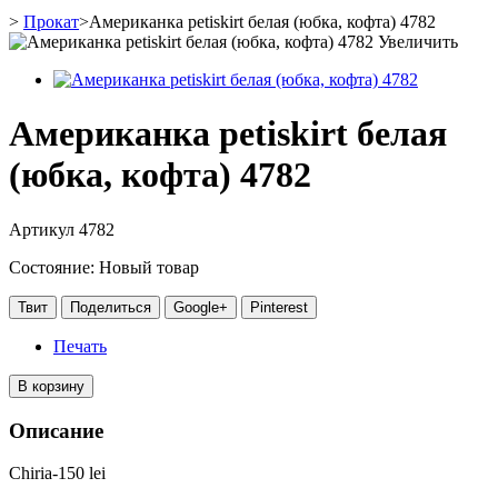
>
Прокат
>
Американка petiskirt белая (юбка, кофта) 4782
Увеличить
Американка petiskirt белая
(юбка, кофта) 4782
Артикул
4782
Состояние:
Новый товар
Твит
Поделиться
Google+
Pinterest
Печать
В корзину
Описание
Chiria-150 lei