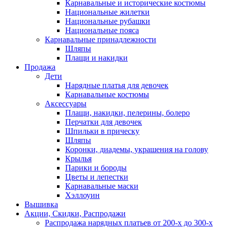
Карнавальные и исторические костюмы
Национальные жилетки
Национальные рубашки
Национальные пояса
Карнавальные принадлежности
Шляпы
Плащи и накидки
Продажа
Дети
Нарядные платья для девочек
Карнавальные костюмы
Аксессуары
Плащи, накидки, пелерины, болеро
Перчатки для девочек
Шпильки в прическу
Шляпы
Коронки, диадемы, украшения на голову
Крылья
Парики и бороды
Цветы и лепестки
Карнавальные маски
Хэллоуин
Вышивка
Акции, Скидки, Распродажи
Распродажа нарядных платьев от 200-х до 300-х