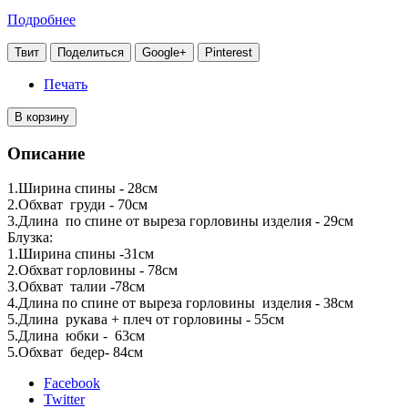
Подробнее
Твит
Поделиться
Google+
Pinterest
Печать
В корзину
Описание
1.Ширина спины - 28см
2.Обхват груди - 70см
3.Длина по спине от выреза горловины изделия - 29см
Блузка:
1.Ширина спины -31см
2.Обхват горловины - 78см
3.Обхват талии -78см
4.Длина по спине от выреза горловины изделия - 38см
5.Длина рукава + плеч от горловины - 55см
5.Длина юбки - 63см
5.Обхват бедер- 84см
Facebook
Twitter