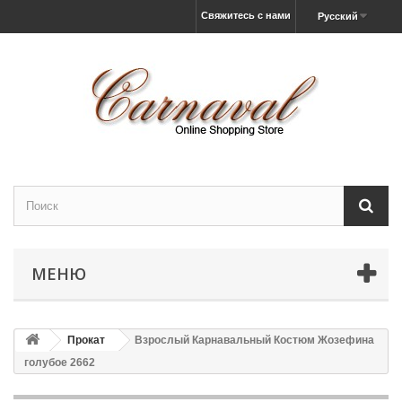
Свяжитесь с нами
Русский
МЕНЮ
Прокат
Взрослый Карнавальный Костюм Жозефина
голубое 2662