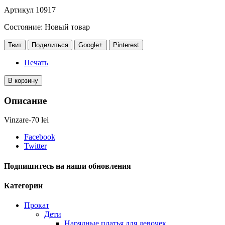
Артикул
10917
Состояние:
Новый товар
Твит
Поделиться
Google+
Pinterest
Печать
В корзину
Описание
Vinzare-70 lei
Facebook
Twitter
Подпишитесь на наши обновления
Категории
Прокат
Дети
Нарядные платья для девочек