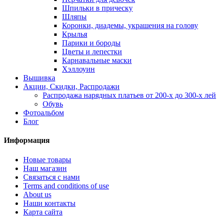
Шпильки в прическу
Шляпы
Коронки, диадемы, украшения на голову
Крылья
Парики и бороды
Цветы и лепестки
Карнавальные маски
Хэллоуин
Вышивка
Акции, Скидки, Распродажи
Распродажа нарядных платьев от 200-х до 300-х лей
Обувь
Фотоальбом
Блог
Информация
Новые товары
Наш магазин
Связаться с нами
Terms and conditions of use
About us
Наши контакты
Карта сайта