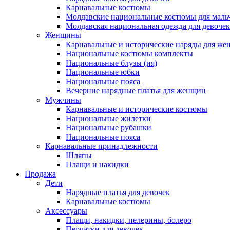
Карнавальные костюмы
Молдавские национальные костюмы для маль
Молдавская национальная одежда для девочек
Женщины
Карнавальные и исторические наряды для ж
Национальные костюмы комплекты
Национальные блузы (ия)
Национальные юбки
Национальные пояса
Вечерние нарядные платья для женщин
Мужчины
Карнавальные и исторические костюмы
Национальные жилетки
Национальные рубашки
Национальные пояса
Карнавальные принадлежности
Шляпы
Плащи и накидки
Продажа
Дети
Нарядные платья для девочек
Карнавальные костюмы
Аксессуары
Плащи, накидки, пелерины, болеро
Перчатки для девочек