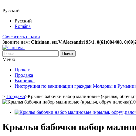
Русский
Русский
Română
Свяжитесь с нами
Звоните нам:
Chisinau, str.V.Alecsandri 95/1, 0(61)084408, 0(69
Поиск
Меню
Прокат
Продажа
Вышивка
Инструкция по вакцинации граждан Молдовы в Румыни
>
Продажа
>
Крылья бабочки набор малиновые (крылья, обруч,п
Крылья бабочки набор малино