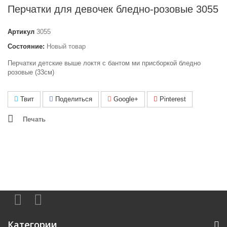
Перчатки для девочек бледно-розовые 3055
Артикул
3055
Состояние:
Новый товар
Перчатки детские выше локтя с бантом ми присборкой бледно
розовые (33см)
Твит
Поделиться
Google+
Pinterest
Печать
Категории