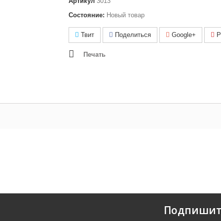
Артикул
3013
Состояние:
Новый товар
Твит
Поделиться
Google+
Pi
Печать
Подпишит