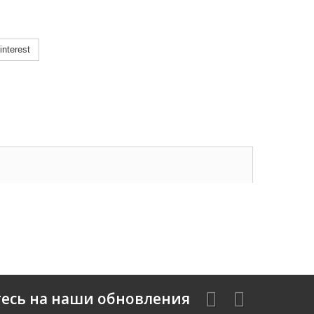
nterest
есь на наши обновления