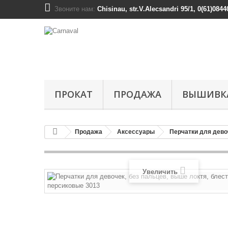
Звоните нам:
Chisinau, str.V.Alecsandri 95/1, 0(61)0844
ПРОКАТ
ПРОДАЖА
ВЫШИВК
Продажа
Аксессуары
Перчатки для дево
Увеличить