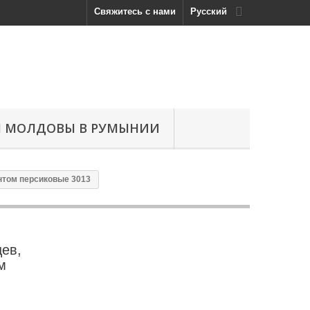
Свяжитесь с нами
Русский
Н МОЛДОВЫ В РУМЫНИИ
антом персиковые 3013
цев,
м