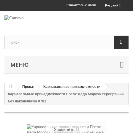
Свяжитесь с нами
Русский
МЕНЮ
Прокат
Карнавальные принадлежности
Карнавальные принадлежности Посох Деда Мороза серебряный
без наконечника 0781
Увеличить