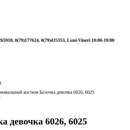
)265910, 0(79)177624, 0(79)435353, Luni-Vineri 10:00-19:00
и
навальный костюм Белочка девочка 6026, 6025
ь
 девочка 6026, 6025