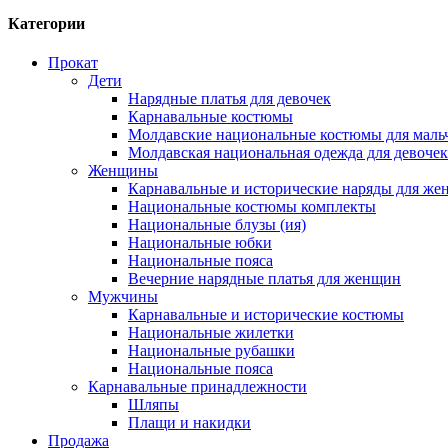
Категории
Прокат
Дети
Нарядные платья для девочек
Карнавальные костюмы
Молдавские национальные костюмы для маль
Молдавская национальная одежда для девочек
Женщины
Карнавальные и исторические наряды для ж
Национальные костюмы комплекты
Национальные блузы (ия)
Национальные юбки
Национальные пояса
Вечерние нарядные платья для женщин
Мужчины
Карнавальные и исторические костюмы
Национальные жилетки
Национальные рубашки
Национальные пояса
Карнавальные принадлежности
Шляпы
Плащи и накидки
Продажа