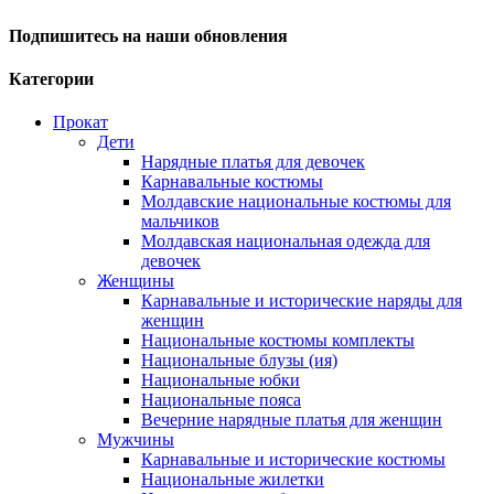
Подпишитесь на наши обновления
Категории
Прокат
Дети
Нарядные платья для девочек
Карнавальные костюмы
Молдавские национальные костюмы для
мальчиков
Молдавская национальная одежда для
девочек
Женщины
Карнавальные и исторические наряды для
женщин
Национальные костюмы комплекты
Национальные блузы (ия)
Национальные юбки
Национальные пояса
Вечерние нарядные платья для женщин
Мужчины
Карнавальные и исторические костюмы
Национальные жилетки