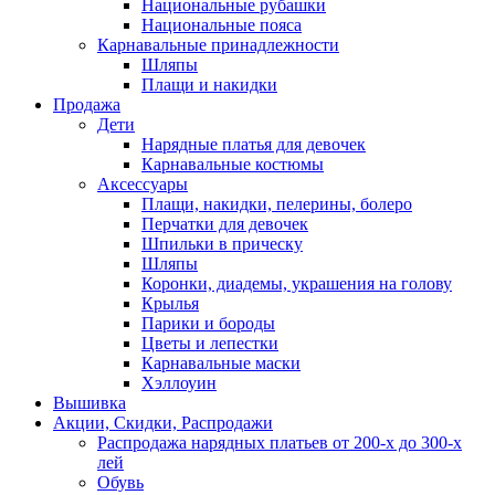
Национальные рубашки
Национальные пояса
Карнавальные принадлежности
Шляпы
Плащи и накидки
Продажа
Дети
Нарядные платья для девочек
Карнавальные костюмы
Аксессуары
Плащи, накидки, пелерины, болеро
Перчатки для девочек
Шпильки в прическу
Шляпы
Коронки, диадемы, украшения на голову
Крылья
Парики и бороды
Цветы и лепестки
Карнавальные маски
Хэллоуин
Вышивка
Акции, Скидки, Распродажи
Распродажа нарядных платьев от 200-х до 300-х
лей
Обувь