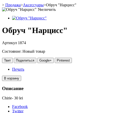
>
Продажа
>
Аксессуары
>
Обруч "Нарцисс"
Увеличить
Обруч "Нарцисс"
Артикул
1874
Состояние:
Новый товар
Твит
Поделиться
Google+
Pinterest
Печать
В корзину
Описание
Chirie- 30 lei
Facebook
Twitter