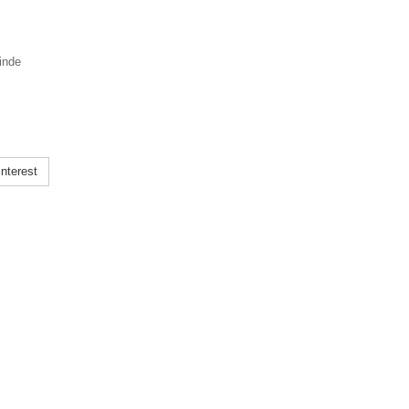
inde
nterest