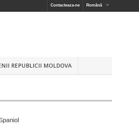
Contacteaza-ne
Română
NII REPUBLICII MOLDOVA
Spaniol