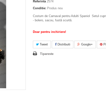
Referinta
2574
Conditie:
Produs nou
Costum de Carnaval pentru Adulti Spaniol Setul cupr
- bolero, sacou, fustă scurtă.
Doar pentru inchiriere!
Tweet
Distribuiti
Google+
Pi
Tipareste