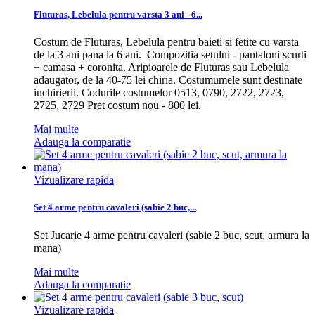
Fluturas, Lebelula pentru varsta 3 ani - 6...
Costum de Fluturas, Lebelula pentru baieti si fetite cu varsta
de la 3 ani pana la 6 ani. Compozitia setului - pantaloni scurti
+ camasa + coronita. Aripioarele de Fluturas sau Lebelula
adaugator, de la 40-75 lei chiria. Costumumele sunt destinate
inchirierii. Codurile costumelor 0513, 0790, 2722, 2723,
2725, 2729 Pret costum nou - 800 lei.
Mai multe
Adauga la comparatie
Vizualizare rapida
Set 4 arme pentru cavaleri (sabie 2 buc,...
Set Jucarie 4 arme pentru cavaleri (sabie 2 buc, scut, armura la
mana)
Mai multe
Adauga la comparatie
Vizualizare rapida