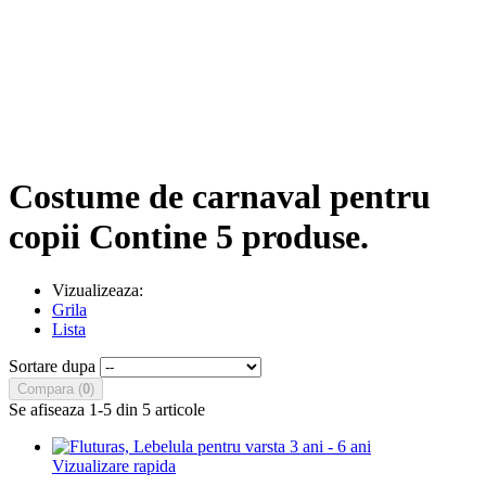
Costume de carnaval pentru
copii
Contine 5 produse.
Vizualizeaza:
Grila
Lista
Sortare dupa
Compara (
0
)
Se afiseaza 1-5 din 5 articole
Vizualizare rapida