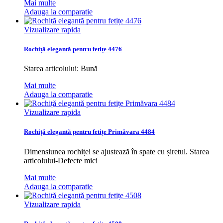
Mai multe
Adauga la comparatie
Vizualizare rapida
Rochiță elegantă pentru fetițe 4476
Starea articolului: Bună
Mai multe
Adauga la comparatie
Vizualizare rapida
Rochiță elegantă pentru fetițe Primăvara 4484
Dimensiunea rochiței se ajustează în spate cu șiretul. Starea
articolului-Defecte mici
Mai multe
Adauga la comparatie
Vizualizare rapida