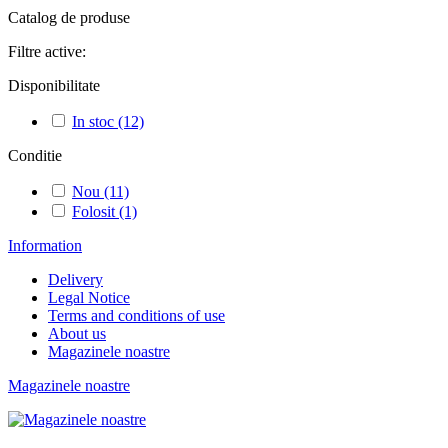
Catalog de produse
Filtre active:
Disponibilitate
In stoc
(12)
Conditie
Nou
(11)
Folosit
(1)
Information
Delivery
Legal Notice
Terms and conditions of use
About us
Magazinele noastre
Magazinele noastre