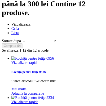
până la 300 lei
Contine 12
produse.
Vizualizeaza:
Grila
Lista
Sortare dupa
Compara (
0
)
Se afiseaza 1-12 din 12 articole
Vizualizare rapida
Rochiță pentru fetițe 0956
Starea articolului-Defecte mici
Mai multe
Adauga la comparatie
Vizualizare rapida