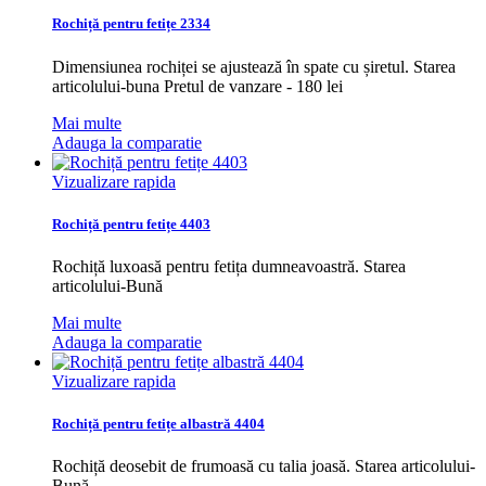
Rochiță pentru fetițe 2334
Dimensiunea rochiței se ajustează în spate cu șiretul. Starea
articolului-buna Pretul de vanzare - 180 lei
Mai multe
Adauga la comparatie
Vizualizare rapida
Rochiță pentru fetițe 4403
Rochiță luxoasă pentru fetița dumneavoastră. Starea
articolului-Bună
Mai multe
Adauga la comparatie
Vizualizare rapida
Rochiță pentru fetițe albastră 4404
Rochiță deosebit de frumoasă cu talia joasă. Starea articolului-
Bună