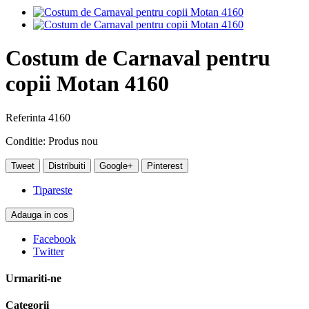
Costum de Carnaval pentru
copii Motan 4160
Referinta
4160
Conditie:
Produs nou
Tweet
Distribuiti
Google+
Pinterest
Tipareste
Adauga in cos
Facebook
Twitter
Urmariti-ne
Categorii