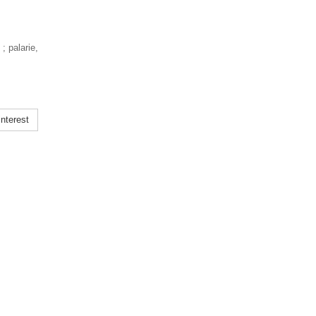
; palarie,
nterest