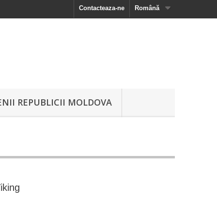
Contacteaza-ne
Română
NII REPUBLICII MOLDOVA
iking