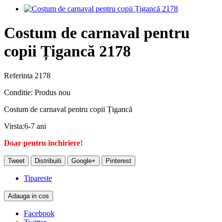
Costum de carnaval pentru
copii Țigancă 2178
Referinta
2178
Conditie:
Produs nou
Costum de carnaval pentru copii Țigancă
Virsta:6-7 ani
Doar pentru inchiriere!
Tweet
Distribuiti
Google+
Pinterest
Tipareste
Adauga in cos
Facebook