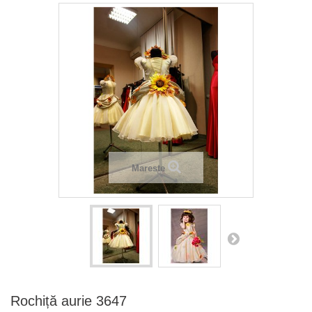
Mareste
Rochiță aurie 3647