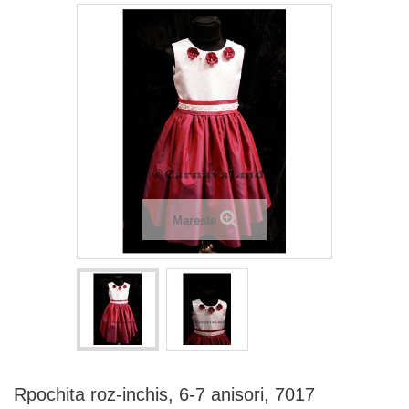
Mareste
Rpochita roz-inchis, 6-7 anisori, 7017