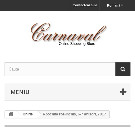
Contacteaza-ne
Română
MENIU
Chirie
Rpochita roz-inchis, 6-7 anisori, 7017