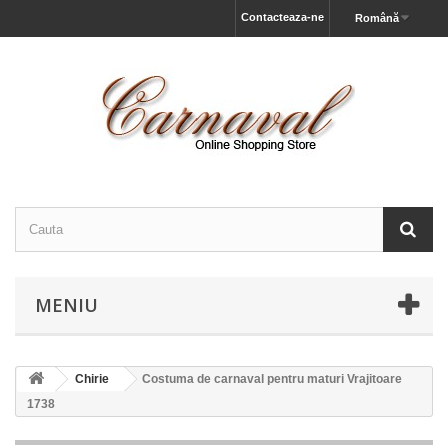
Contacteaza-ne
Română
MENIU
Chirie
Costuma de carnaval pentru maturi Vrajitoare
1738