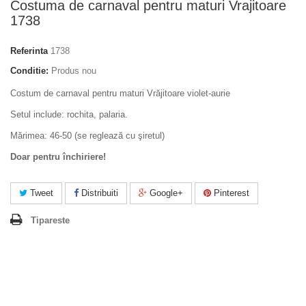
Costuma de carnaval pentru maturi Vrajitoare
1738
Referinta
1738
Conditie:
Produs nou
Costum de carnaval pentru maturi Vrăjitoare violet-aurie
Setul include: rochita, palaria.
Mărimea: 46-50 (se reglează cu şiretul)
Doar pentru închiriere!
Tweet
Distribuiti
Google+
Pinterest
Tipareste